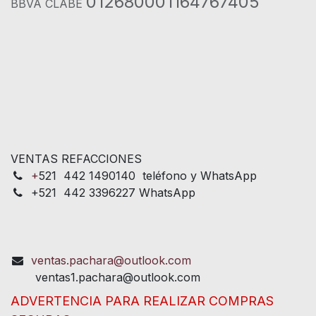
012680001164767405
BBVA CLABE
VENTAS REFACCIONES
+
521 442 1490140 teléfono y WhatsApp
+521 442 3396227 WhatsApp
ventas.pachara@outlook.com
ventas1.pachara@outlook.com
ADVERTENCIA PARA REALIZAR COMPRAS